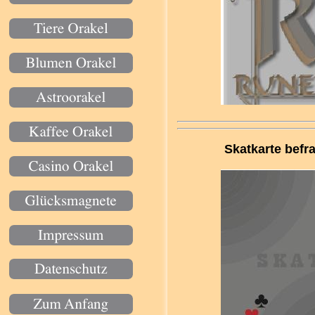
Skatkarte befr