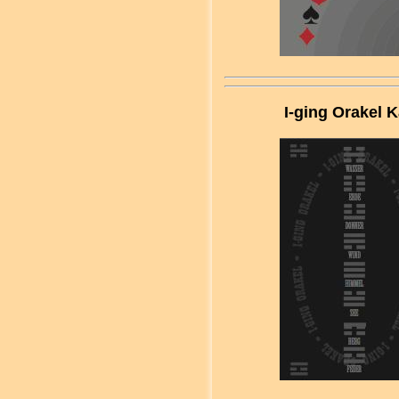
I-ging Orakel K