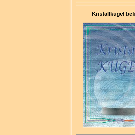
Kristallkugel be