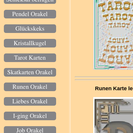
Runen Karte l